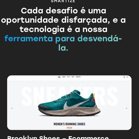
SMARTIZE
Cada desafio é uma
oportunidade disfarçada, e a
tecnologia é a nossa
ferramenta para desvendá-
la.
Brooklyn Shoes – Ecommerce