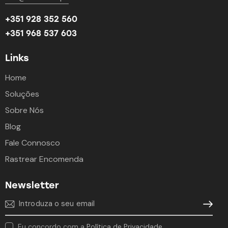
+351 928 352 560
+351 968 537 603
Links
Home
Soluções
Sobre Nós
Blog
Fale Connosco
Rastrear Encomenda
Newsletter
Subscre
Eu concordo com a
Política de Privacidade
.