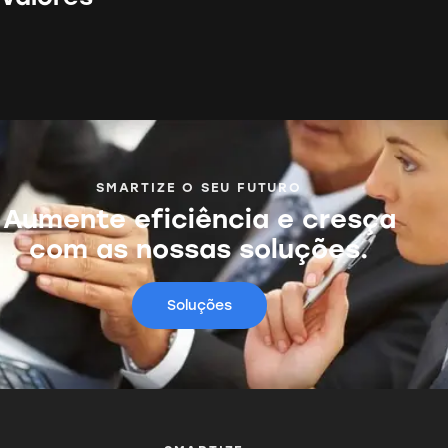
SMARTIZE O SEU FUTURO
Aumente eficiência e cresça
com as nossas soluções.
Soluções