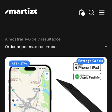
0
A mostrar 1–6 de 7 resultados
Entrega Grátis
ATÉ
- 27%