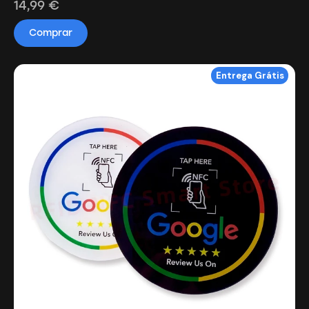
14,99
€
Comprar
Entrega Grátis