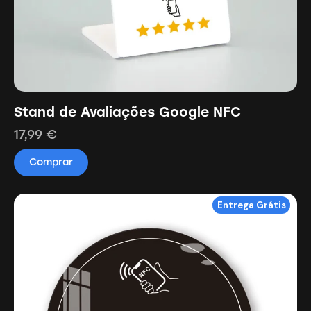
Stand de Avaliações Google NFC
17,99
€
Comprar
Entrega Grátis