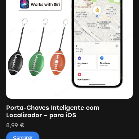
Porta-Chaves Inteligente com
Localizador – para iOS
8,99
€
Comprar