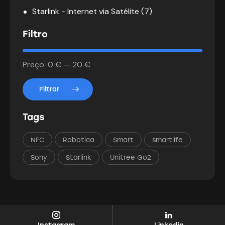
Starlink - Internet via Satélite
(7)
Filtro
Preço:
0 €
—
20 €
Filtrar
Tags
NFC
Robotica
Smart
smartlife
Sony
Starlink
Unitree Go2