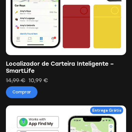
Localizador de Carteira Inteligente –
SmartLife
14,99
€
10,99
€
Comprar
Entrega Grátis