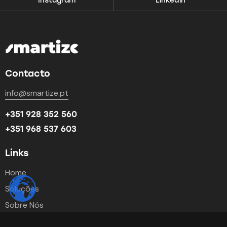
Instagram
Linkedin
Contacto
info@smartize.pt
+351 928 352 560
+351 968 537 603
Links
Home
Soluções
Sobre Nós
Blog