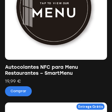
Autocolantes NFC para Menu
Restaurantes – SmartMenu
19,99
€
Comprar
Entrega Grátis