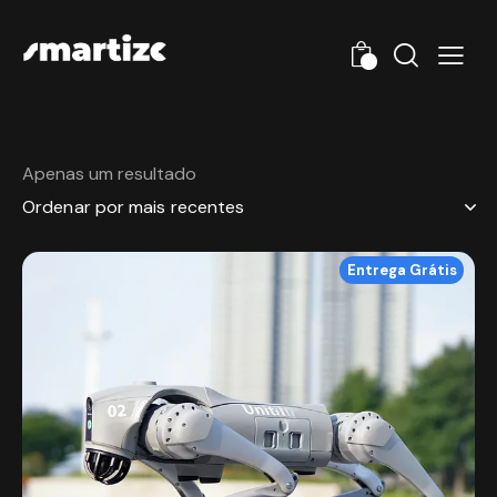
0
Apenas um resultado
Entrega Grátis