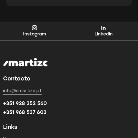
Instagram
Linkedin
Contacto
info@smartize.pt
+351 928 352 560
+351 968 537 603
Links