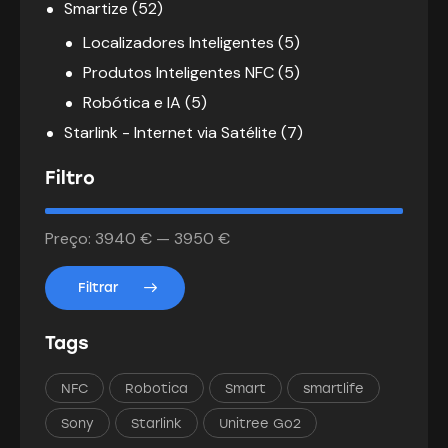
Smartize
(52)
Localizadores Inteligentes
(5)
Produtos Inteligentes NFC
(5)
Robótica e IA
(5)
Starlink - Internet via Satélite
(7)
Filtro
Preço:
3940 €
—
3950 €
Filtrar
Tags
NFC
Robotica
Smart
smartlife
Sony
Starlink
Unitree Go2